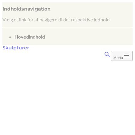
Indholdsnavigation
Vælg et link for at navigere til det respektive indhold.
gå til
Hovedindhold
Skulpturer
Menu